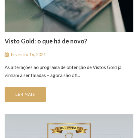
Visto Gold: o que há de novo?
Fevereiro 16, 2021
As alterações ao programa de obtenção de Vistos Gold já
vinham a ser faladas – agora são ofi...
LER MAIS