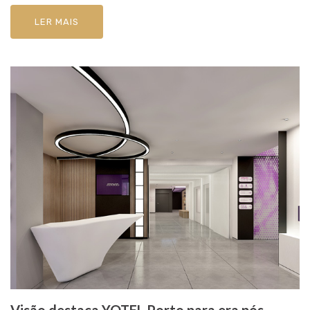
LER MAIS
Visão destaca YOTEL Porto para era pós-