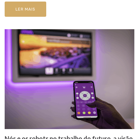
LER MAIS
Nós e os robots no trabalho do futuro, a visão