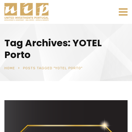
Tag Archives: YOTEL
Porto
HOME
POSTS TAGGED "YOTEL PORTO"