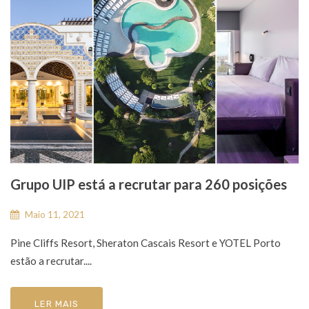
Grupo UIP está a recrutar para 260 posições
Maio 11, 2021
Pine Cliffs Resort, Sheraton Cascais Resort e YOTEL Porto
estão a recrutar....
LER MAIS