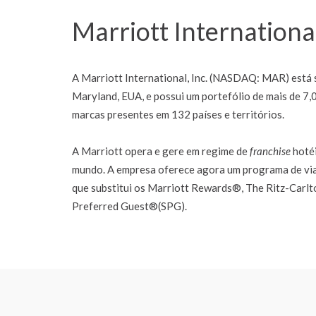
Marriott Internationa
A Marriott International, Inc. (NASDAQ: MAR) está
Maryland, EUA, e possui um portefólio de mais de 7
marcas presentes em 132 países e territórios.
A Marriott opera e gere em regime de
franchise
hotéi
mundo. A empresa oferece agora um programa de vi
que substitui os Marriott Rewards®, The Ritz-Car
Preferred Guest®(SPG).