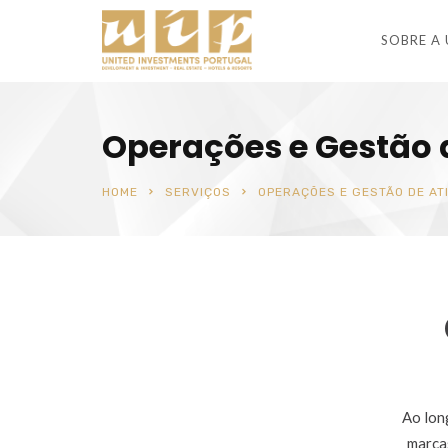
SOBRE A 
Operações e Gestão 
HOME
SERVIÇOS
OPERAÇÕES E GESTÃO DE AT
Ao lon
marcas