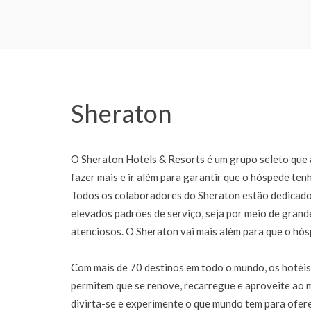
Sheraton
O Sheraton Hotels & Resorts é um grupo seleto que
fazer mais e ir além para garantir que o hóspede ten
Todos os colaboradores do Sheraton estão dedicado
elevados padrões de serviço, seja por meio de gran
atenciosos. O Sheraton vai mais além para que o hó
Com mais de 70 destinos em todo o mundo, os hotéis
permitem que se renove, recarregue e aproveite ao m
divirta-se e experimente o que mundo tem para ofere