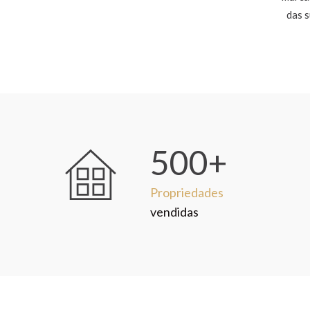
das s
500+
Propriedades
vendidas