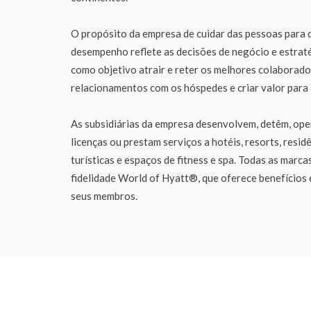
O propósito da empresa de cuidar das pessoas para 
desempenho reflete as decisões de negócio e estraté
como objetivo atrair e reter os melhores colaborado
relacionamentos com os hóspedes e criar valor para 
As subsidiárias da empresa desenvolvem, detêm, op
licenças ou prestam serviços a hotéis, resorts, resid
turísticas e espaços de fitness e spa. Todas as marc
fidelidade World of Hyatt®, que oferece benefícios 
seus membros.