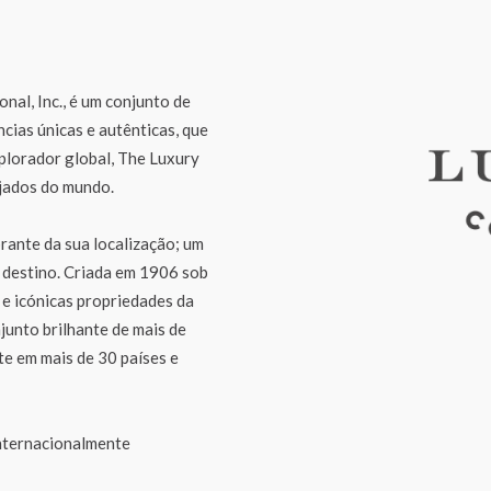
n
nal, Inc., é um conjunto de
cias únicas e autênticas, que
plorador global, The Luxury
ejados do mundo.
rante da sua localização; um
u destino. Criada em 1906 sob
e icónicas propriedades da
junto brilhante de mais de
te em mais de 30 países e
internacionalmente