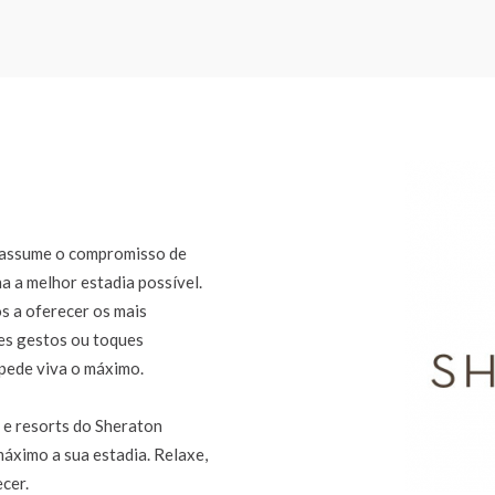
 assume o compromisso de
ha a melhor estadia possível.
s a oferecer os mais
des gestos ou toques
spede viva o máximo.
 e resorts do Sheraton
áximo a sua estadia. Relaxe,
cer.