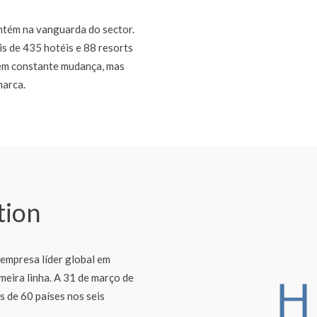
tém na vanguarda do sector.
s de 435 hotéis e 88 resorts
em constante mudança, mas
marca.
tion
 empresa líder global em
meira linha. A 31 de março de
 de 60 países nos seis