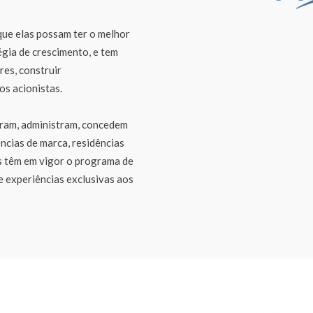
que elas possam ter o melhor
gia de crescimento, e tem
res, construir
os acionistas.
eram, administram, concedem
ências de marca, residências
as têm em vigor o programa de
e experiências exclusivas aos