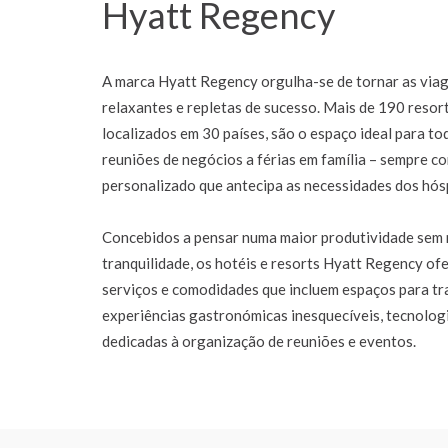
Hyatt Regency
A marca Hyatt Regency orgulha-se de tornar as via
relaxantes e repletas de sucesso. Mais de 190 resor
localizados em 30 países, são o espaço ideal para to
reuniões de negócios a férias em família – sempre c
personalizado que antecipa as necessidades dos hós
Concebidos a pensar numa maior produtividade sem 
tranquilidade, os hotéis e resorts Hyatt Regency o
serviços e comodidades que incluem espaços para tra
experiências gastronómicas inesquecíveis, tecnolog
dedicadas à organização de reuniões e eventos.