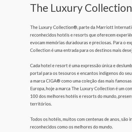
The Luxury Collectio
The Luxury Collection®, parte da Marriott Internatio
reconhecidos hotéis e resorts que oferecem experiên
evocam memórias duradouras e preciosas. Para o ex
Collection é uma entrada para os destinos mais des
Cada hotel e resort é uma expressão única e deslumb
portal para os tesouros e encantos indígenos do se
a marca CIGA® como uma coleção das mais famosas 
Europa, hoje a marca The Luxury Collection é um con
100 dos melhores hotéis e resorts do mundo, presen
territórios.
Todos os hotéis, muitos com centenas de anos, são 
reconhecidos como os melhores do mundo.