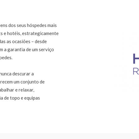
gens dos seus hóspedes mais
ts e hotéis, estrategicamente
das as ocasiões – desde
om a garantia de um serviço
pedes.
nunca descurar a
ferecem um conjunto de
balhar e relaxar,
ia de topo e equipas