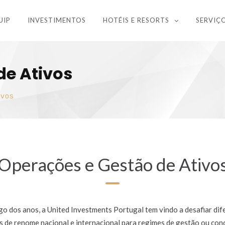
UIP
INVESTIMENTOS
HOTÉIS E RESORTS
SERVIÇ
de Ativos
IVOS
Operações e Gestão de Ativo
go dos anos, a United Investments Portugal tem vindo a desafiar dif
 de renome nacional e internacional para regimes de gestão ou co