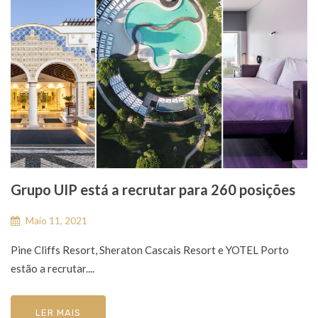
Grupo UIP está a recrutar para 260 posições
Maio 11, 2021
Pine Cliffs Resort, Sheraton Cascais Resort e YOTEL Porto
estão a recrutar....
LER MAIS