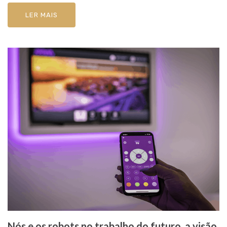
LER MAIS
Nós e os robots no trabalho do futuro, a visão