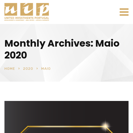
Monthly Archives: Maio
2020
HOME
2020
MAIO