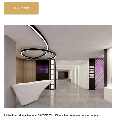
LER MAIS
Visão destaca YOTEL Porto para era pós-