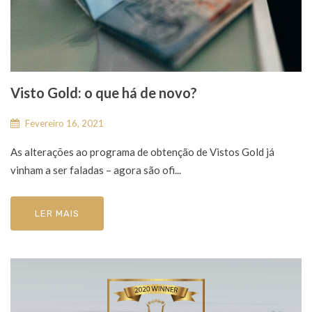
Visto Gold: o que há de novo?
Fevereiro 16, 2021
As alterações ao programa de obtenção de Vistos Gold já
vinham a ser faladas – agora são ofi...
LER MAIS