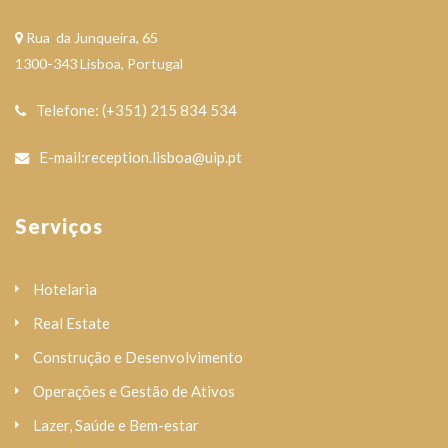
Rua da Junqueira, 65
1300-343 Lisboa, Portugal
Telefone: (+351) 215 834 534
E-mail:reception.lisboa@uip.pt
Serviços
Hotelaria
Real Estate
Construção e Desenvolvimento
Operações e Gestão de Ativos
Lazer, Saúde e Bem-estar