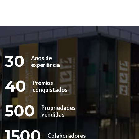
30
Anos de
experiência
40
Prémios
conquistados
500
Propriedades
vendidas
1500
Colaboradores