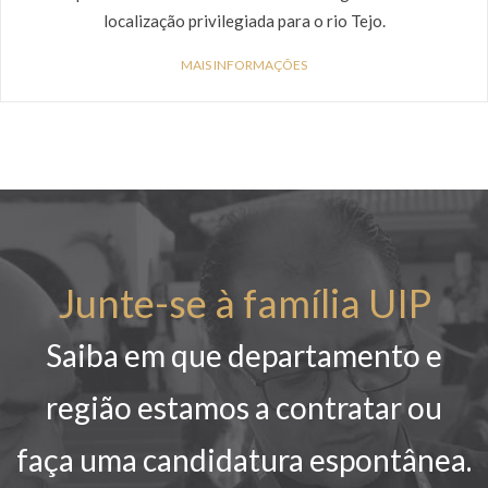
localização privilegiada para o rio Tejo.
MAIS INFORMAÇÕES
Junte-se à família UIP
Saiba em que departamento e
região estamos a contratar ou
faça uma candidatura espontânea.