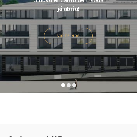
O novo encanto de Lisboa
já abriu!
VISITE-NOS