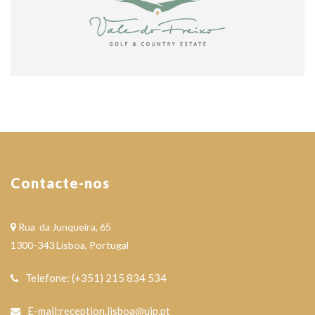
Contacte-nos
Rua da Junqueira, 65
1300-343 Lisboa, Portugal
Telefone: (+351) 215 834 534
E-mail:reception.lisboa@uip.pt