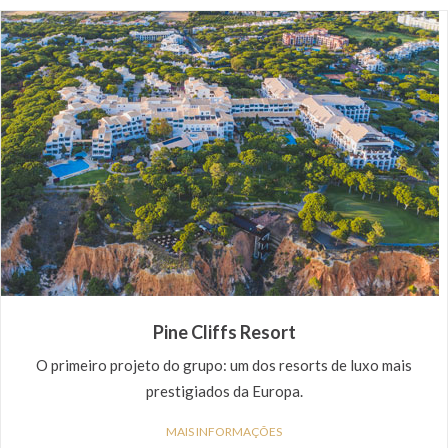
Pine Cliffs Resort
O primeiro projeto do grupo: um dos resorts de luxo mais
prestigiados da Europa.
MAIS INFORMAÇÕES