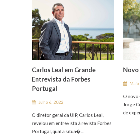
Carlos Leal em Grande
Novo 
Entrevista da Forbes
Maio 
Portugal
O novo 
Julho 6, 2022
Jorge C
de exper
O diretor geral da UIP, Carlos Leal,
revelou em entrevista à revista Forbes
Portugal, qual a situa�...