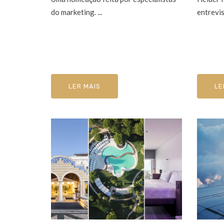
do marketing. ...
entrevis
LER MAIS
LE