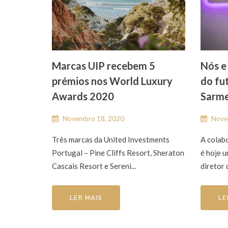
Marcas UIP recebem 5
Nós e
prémios nos World Luxury
do fu
Awards 2020
Sarme
Novembro 18, 2020
Nove
Três marcas da United Investments
A colab
Portugal – Pine Cliffs Resort, Sheraton
é hoje 
Cascais Resort e Sereni...
diretor 
LER MAIS
LE