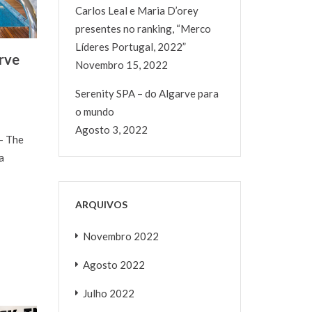
Carlos Leal e Maria D’orey
presentes no ranking, “Merco
Líderes Portugal, 2022”
rve
Novembro 15, 2022
Serenity SPA – do Algarve para
o mundo
Agosto 3, 2022
– The
a
ARQUIVOS
Novembro 2022
Agosto 2022
Julho 2022