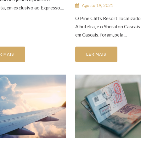
Agosto 19, 2021
ta, em exclusivo ao Expresso....
O Pine Cliffs Resort, localizad
Albufeira, e o Sheraton Cascais
em Cascais, foram, pela ...
R MAIS
LER MAIS