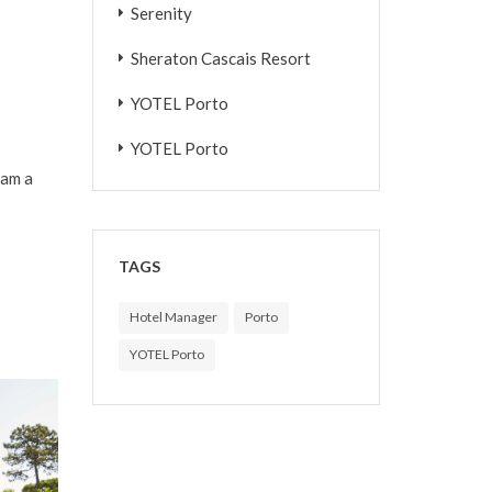
Serenity
Sheraton Cascais Resort
YOTEL Porto
YOTEL Porto
ham a
TAGS
Hotel Manager
Porto
YOTEL Porto