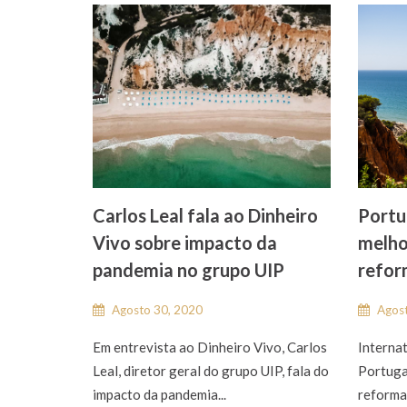
Carlos Leal fala ao Dinheiro
Portu
Vivo sobre impacto da
melhor
pandemia no grupo UIP
refo
Agosto 30, 2020
Agost
Em entrevista ao Dinheiro Vivo, Carlos
Internat
Leal, diretor geral do grupo UIP, fala do
Portuga
impacto da pandemia...
reforma.