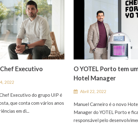
Chef Executivo
O YOTEL Porto tem u
Hotel Manager
4, 2022
Abril 22, 2022
Chef Executivo do grupo UIP é
osta, que conta com vários anos
Manuel Carneiro é o novo Hote
iências em di...
Manager do YOTEL Porto e fic
responsável pelo desenvolvimen