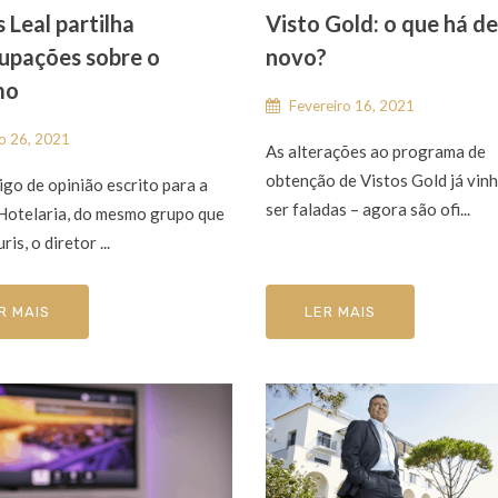
 Leal partilha
Visto Gold: o que há de
upações sobre o
novo?
mo
Fevereiro 16, 2021
 26, 2021
As alterações ao programa de
obtenção de Vistos Gold já vin
igo de opinião escrito para a
ser faladas – agora são ofi...
 Hotelaria, do mesmo grupo que
ris, o diretor ...
R MAIS
LER MAIS