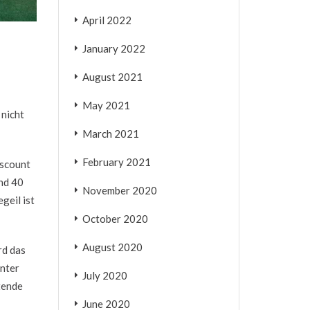
April 2022
January 2022
August 2021
May 2021
 nicht
March 2021
February 2021
iscount
nd 40
November 2020
geil ist
October 2020
August 2020
rd das
unter
July 2020
tende
June 2020