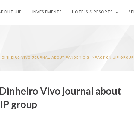
ABOUT UIP
INVESTMENTS
HOTELS & RESORTS
SE
 DINHEIRO VIVO JOURNAL ABOUT PANDEMIC’S IMPACT ON UIP GROUP
 Dinheiro Vivo journal about
IP group